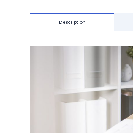
Description