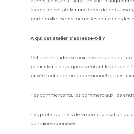
clients à passer à l’achat en vue d’augmenter v
tirerez de cet atelier une force de persuasio
portefeuille clients même les personnes les pl
À qui cet atelier s’adresse-t-il ?
Cet atelier s’adresse aux individus ainsi qu’aux
particulier à ceux qui ressentent le besoin d’
privée tout comme professionnelle, sans aucu
-les commerçants, les commerciaux, les entr
-les professionnels de la communication ou c
domaines connexes