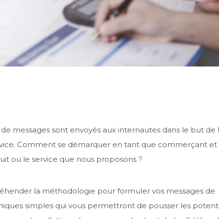
s de messages sont envoyés aux internautes dans le but de 
 service. Comment se démarquer en tant que commerçant et
oduit ou le service que nous proposons ?
réhender la méthodologie pour formuler vos messages de
niques simples qui vous permettront de pousser les potenti