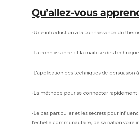
Qu’allez-vous apprend
-Une introduction à la connaissance du thèm
-La connaissance et la maîtrise des technique
-L’application des techniques de persuasion à 
-La méthode pour se connecter rapidement et
-Le cas particulier et les secrets pour influen
l’échelle communautaire, de sa nation voire i