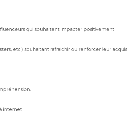
influenceurs qui souhaitent impacter positivement
rs, etc.) souhaitant rafraichir ou renforcer leur acquis
compréhension.
à internet