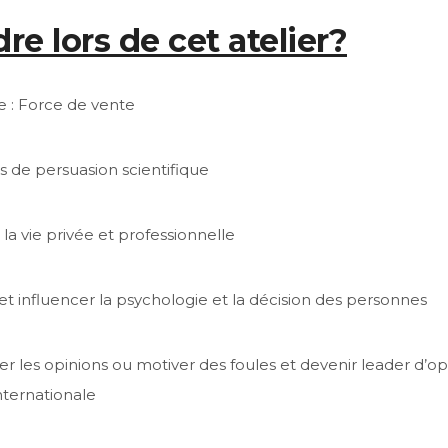
re lors de cet atelier?
e : Force de vente
s de persuasion scientifique
la vie privée et professionnelle
 influencer la psychologie et la décision des personnes
cer les opinions ou motiver des foules et devenir leader d’op
nternationale