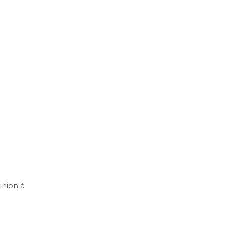
inion à