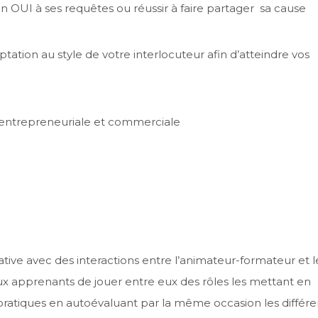
n OUI à ses requêtes ou réussir à faire partager sa cause
ation au style de votre interlocuteur afin d’atteindre vos
re entrepreneuriale et commerciale
ative avec des interactions entre l’animateur-formateur et l
x apprenants de jouer entre eux des rôles les mettant en
s pratiques en autoévaluant par la même occasion les différ