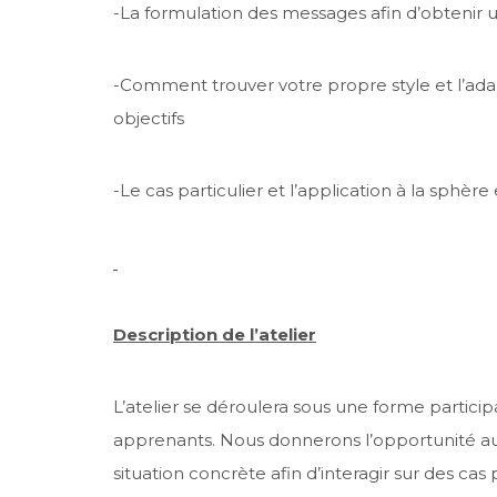
-La formulation des messages afin d’obtenir u
-Comment trouver votre propre style et l’adapt
objectifs
-Le cas particulier et l’application à la sphè
Description de l’atelier
L’atelier se déroulera sous une forme particip
apprenants. Nous donnerons l’opportunité au
situation concrète afin d’interagir sur des ca