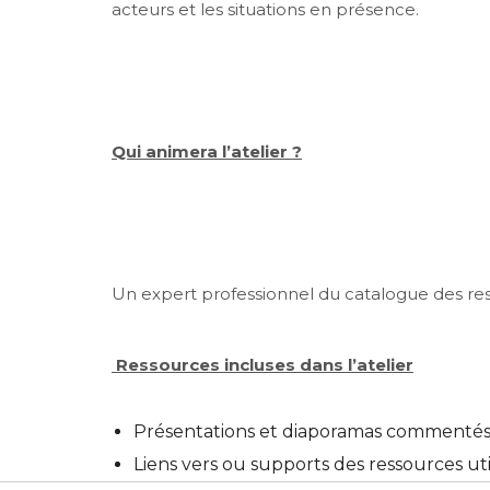
acteurs et les situations en présence.
Qui animera l’atelier ?
Un expert professionnel du catalogue des res
Ressources incluses dans l’atelier
Présentations et diaporamas commenté
Liens vers ou supports des ressources uti