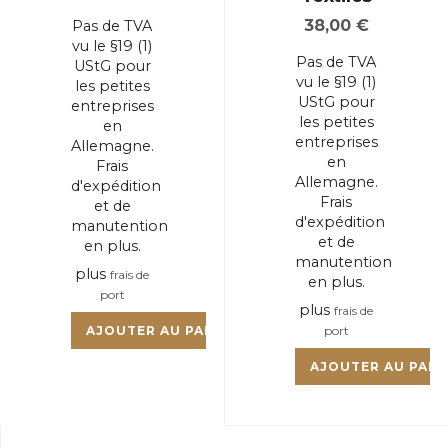
38,00
€
Pas de TVA
vu le §19 (1)
Pas de TVA
UStG pour
vu le §19 (1)
les petites
UStG pour
entreprises
les petites
en
entreprises
Allemagne.
en
Frais
Allemagne.
d'expédition
Frais
et de
d'expédition
manutention
et de
en plus.
manutention
plus
frais de
en plus.
port
plus
frais de
AJOUTER AU PANIER
port
AJOUTER AU PANI