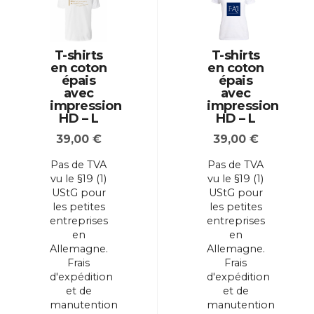
T-shirts
T-shirts
en coton
en coton
épais
épais
avec
avec
impression
impression
HD – L
HD – L
39,00
€
39,00
€
Pas de TVA
Pas de TVA
vu le §19 (1)
vu le §19 (1)
UStG pour
UStG pour
les petites
les petites
entreprises
entreprises
en
en
Allemagne.
Allemagne.
Frais
Frais
d'expédition
d'expédition
et de
et de
manutention
manutention