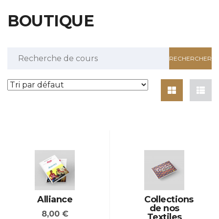
BOUTIQUE
Alliance
Collections
de nos
8,00
€
Textiles