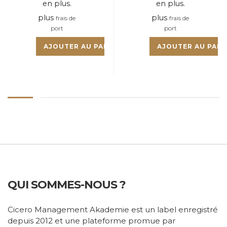
en plus.
en plus.
plus
plus
frais de
frais de
port
port
AJOUTER AU PANIER
AJOUTER AU PANI
QUI SOMMES-NOUS ?
Cicero Management Akademie est un label enregistré
depuis 2012 et une plateforme promue par