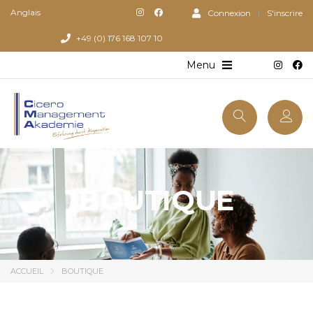
Anglais
Connexion
S'inscrire
+49 (0) 176 168 107 10
BOUTIQUE
ACCUEIL
BOUTIQUE