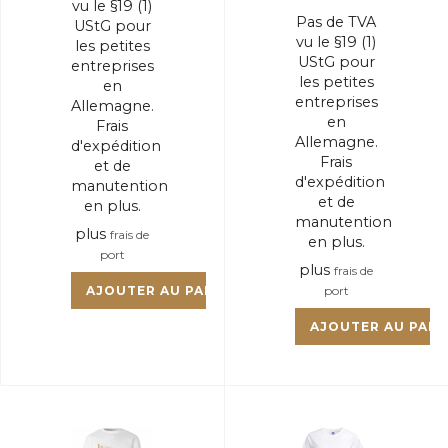
vu le §19 (1)
Pas de TVA
UStG pour
vu le §19 (1)
les petites
UStG pour
entreprises
les petites
en
entreprises
Allemagne.
en
Frais
Allemagne.
d'expédition
Frais
et de
d'expédition
manutention
et de
en plus.
manutention
plus
frais de
en plus.
port
plus
frais de
AJOUTER AU PANIER
port
AJOUTER AU PANI