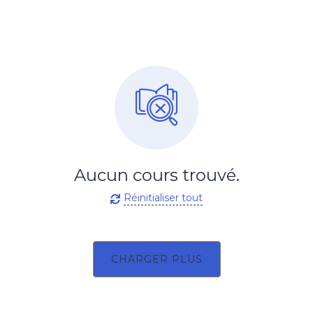
Aucun cours trouvé.
Réinitialiser tout
CHARGER PLUS