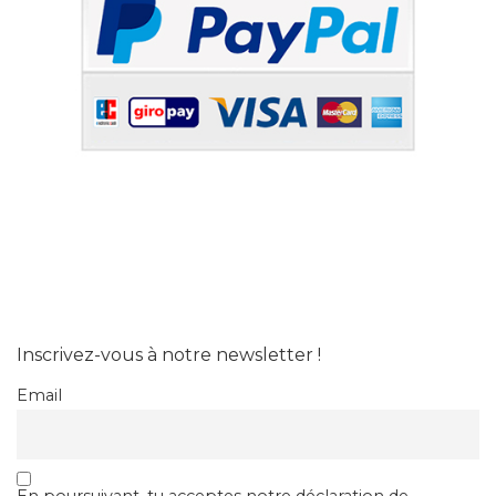
Inscrivez-vous à notre newsletter !
Email
En poursuivant, tu acceptes notre déclaration de