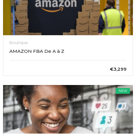
Boutique
AMAZON FBA De A à Z
€3,299
NEW