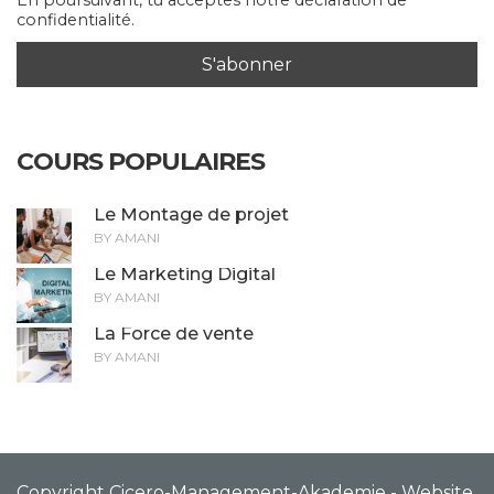
confidentialité.
COURS POPULAIRES
Le Montage de projet
BY AMANI
Le Marketing Digital
BY AMANI
La Force de vente
BY AMANI
Copyright Cicero-Management-Akademie - Website