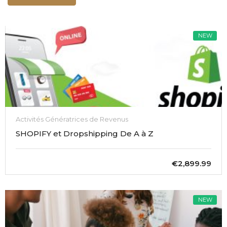
NEW
Activités Génératrices de Revenus
SHOPIFY et Dropshipping De A à Z
€2,899.99
NEW