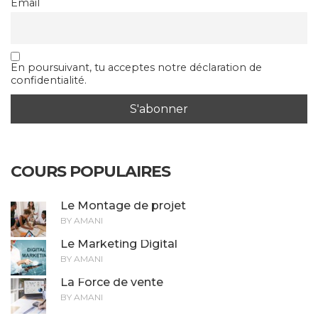
Email
En poursuivant, tu acceptes notre déclaration de
confidentialité.
COURS POPULAIRES
Le Montage de projet
BY AMANI
Le Marketing Digital
BY AMANI
La Force de vente
BY AMANI