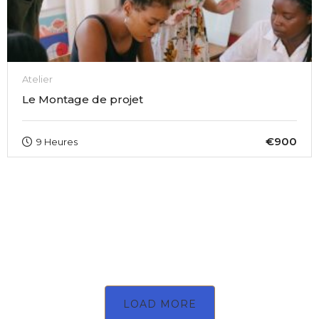
Atelier
Le Montage de projet
€900
9 Heures
LOAD MORE