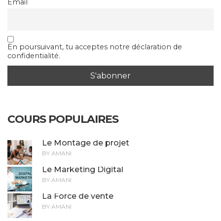
Email
En poursuivant, tu acceptes notre déclaration de
confidentialité.
COURS POPULAIRES
Le Montage de projet
BY AMANI
Le Marketing Digital
BY AMANI
La Force de vente
BY AMANI