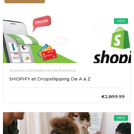
NEW
Activités Génératrices de Revenus
SHOPIFY et Dropshipping De A à Z
€2,899.99
NEW