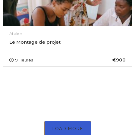
Atelier
Le Montage de projet
€900
9 Heures
LOAD MORE