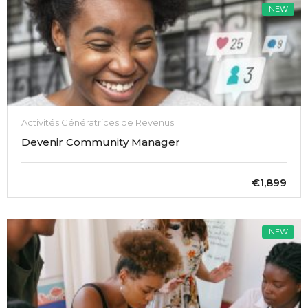
NEW
Activités Génératrices de Revenus
Devenir Community Manager
€1,899
NEW