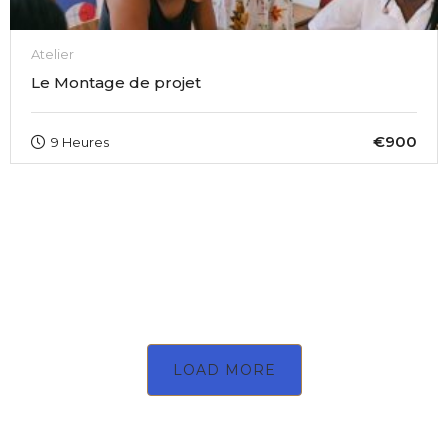
Atelier
Le Montage de projet
€900
9 Heures
LOAD MORE