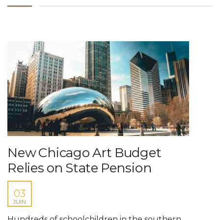
New Chicago Art Budget
Relies on State Pension
03
JUIN
Hundreds of schoolchildren in the southern