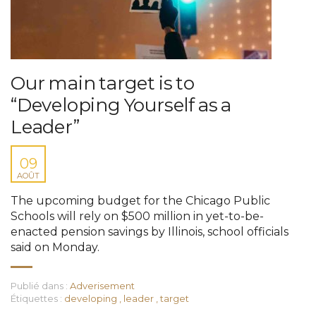
Our main target is to
“Developing Yourself as a
Leader”
09
AOÛT
The upcoming budget for the Chicago Public
Schools will rely on $500 million in yet-to-be-
enacted pension savings by Illinois, school officials
said on Monday.
Publié dans :
Adverisement
Étiquettes :
developing
,
leader
,
target