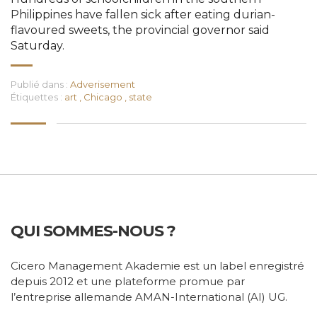
Philippines have fallen sick after eating durian-
flavoured sweets, the provincial governor said
Saturday.
Publié dans :
Adverisement
Étiquettes :
art
,
Chicago
,
state
QUI SOMMES-NOUS ?
Cicero Management Akademie est un label enregistré
depuis 2012 et une plateforme promue par
l’entreprise allemande AMAN-International (AI) UG.